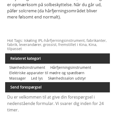
er opmærksom på solbeskyttelse. Når du går ud,
påfør solcreme (da hårfjerningsområdet bliver
mere følsomt end normalt).
Hot Tags: Iskøling IPL-hårfjerningsinstrument, fabrikanter,
fabrik, leverandører, grossist, fremstillet i Kina, Kina,
tilpasset
Relateret kategori
Skønhedsinstrument
Hårfjerningsinstrument
Elektriske apparater til mødre og spædbørn
Massager
Led lys
Skønhedssalon udstyr
Send forespørgsel
Du er velkommen til at give din forespørgsel i
nedenstående formular. Vi svarer dig inden for 24
timer.