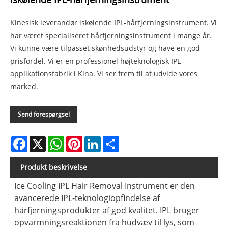
Kinesisk leverandør iskølende IPL-hårfjerningsinstrument. Vi
har været specialiseret hårfjerningsinstrument i mange år.
Vi kunne være tilpasset skønhedsudstyr og have en god
prisfordel. Vi er en professionel højteknologisk IPL-
applikationsfabrik i Kina. Vi ser frem til at udvide vores
marked.
Send forespørgsel
Facebook
X
WhatsApp
Pinterest
LinkedIn
Share
Produkt beskrivelse
Ice Cooling IPL Hair Removal Instrument er den
avancerede IPL-teknologiopfindelse af
hårfjerningsprodukter af god kvalitet. IPL bruger
opvarmningsreaktionen fra hudvæv til lys, som