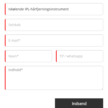
Indsend