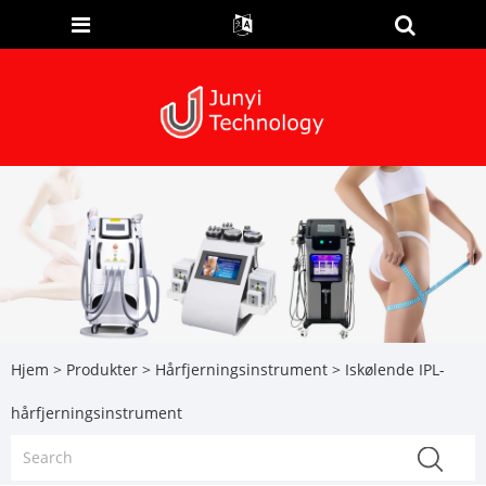
Hjem
>
Produkter
>
Hårfjerningsinstrument
> Iskølende IPL-
hårfjerningsinstrument