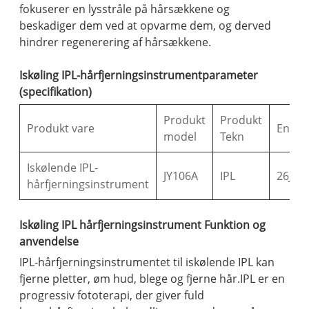
fokuserer en lysstråle på hårsækkene og
beskadiger dem ved at opvarme dem, og derved
hindrer regenerering af hårsækkene.
Iskøling IPL-hårfjerningsinstrumentparameter
(specifikation)
Produkt
Produkt
Produkt vare
Energ
model
Tekn
Iskølende IPL-
JY106A
IPL
26J
hårfjerningsinstrument
Iskøling IPL hårfjerningsinstrument Funktion og
anvendelse
IPL-hårfjerningsinstrumentet til iskølende IPL kan
fjerne pletter, øm hud, blege og fjerne hår.IPL er en
progressiv fototerapi, der giver fuld