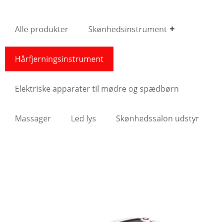
Alle produkter
Skønhedsinstrument
Hårfjerningsinstrument
Elektriske apparater til mødre og spædbørn
Massager
Led lys
Skønhedssalon udstyr