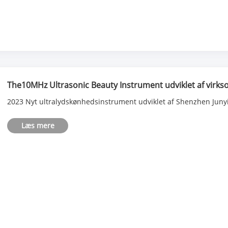
The10MHz Ultrasonic Beauty Instrument udviklet af vir
2023 Nyt ultralydskønhedsinstrument udviklet af Shenzhen Junyi
Læs mere