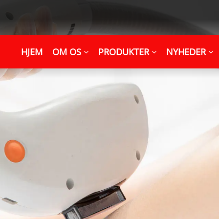
HJEM
OM OS
PRODUKTER
NYHEDER