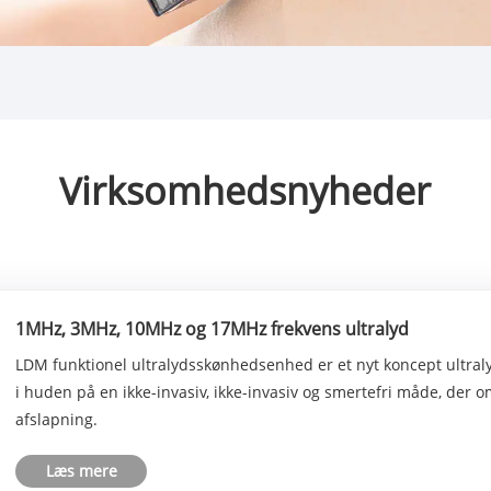
Virksomhedsnyheder
1MHz, 3MHz, 10MHz og 17MHz frekvens ultralyd
LDM funktionel ultralydsskønhedsenhed er et nyt koncept ultral
i huden på en ikke-invasiv, ikke-invasiv og smertefri måde, de
afslapning.
Læs mere