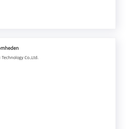
ksomheden
 Technology Co.,Ltd.