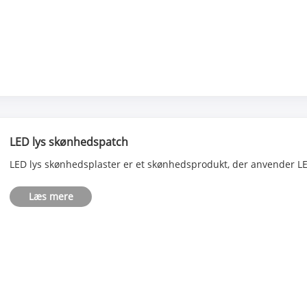
LED lys skønhedspatch
LED lys skønhedsplaster er et skønhedsprodukt, der anvender LED
Læs mere