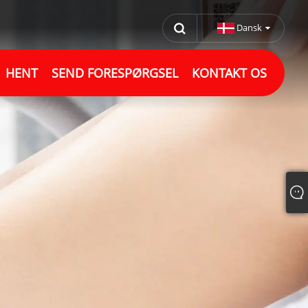
Dansk
HENT
SEND FORESPØRGSEL
KONTAKT OS