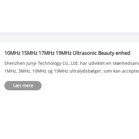
10MHz 15MHz 17MHz 19MHz Ultrasonic Beauty enhed
Shenzhen Junyi Technology Co., Ltd. har udviklet en skønhedsa
1MHz, 3MHz, 10MHz og 19MHz ultralydsbølger, som kan accepte
Læs mere