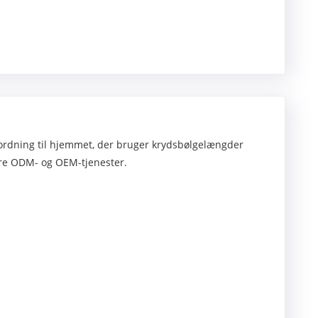
nordning til hjemmet, der bruger krydsbølgelængder
re ODM- og OEM-tjenester.