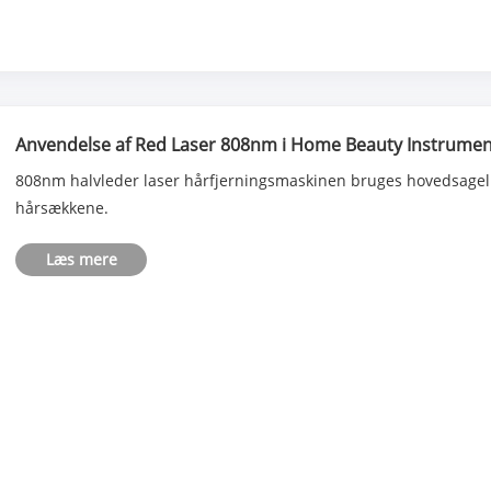
Anvendelse af Red Laser 808nm i Home Beauty Instrumen
808nm halvleder laser hårfjerningsmaskinen bruges hovedsageligt
hårsækkene.
Læs mere