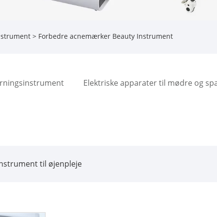
nstrument
> Forbedre acnemærker Beauty Instrument
erningsinstrument
Elektriske apparater til mødre og s
strument til øjenpleje