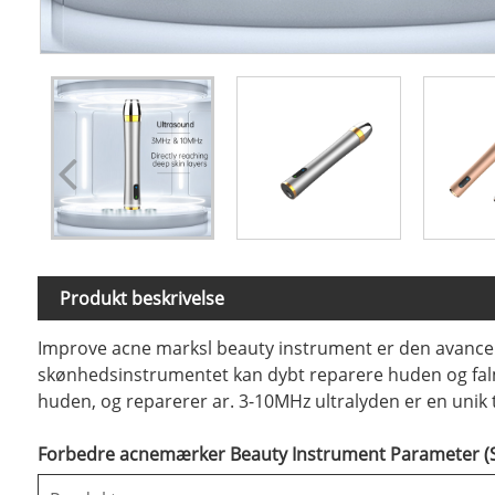
Produkt beskrivelse
Improve acne marksl beauty instrument er den avancere
skønhedsinstrumentet kan dybt reparere huden og falm
huden, og reparerer ar. 3-10MHz ultralyden er en unik 
Forbedre acnemærker Beauty Instrument Parameter (Sp