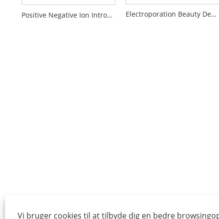
Electroporation Beauty Device
Positive Negative Ion Introduktion Rengøringsskønhedsanordning
Vi bruger cookies til at tilbyde dig en bedre browsingo