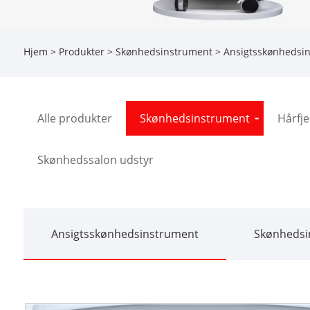
Hjem
>
Produkter
>
Skønhedsinstrument
>
Ansigtsskønhedsi
Alle produkter
Skønhedsinstrument
Hårfj
Skønhedssalon udstyr
Ansigtsskønhedsinstrument
Skønhedsin