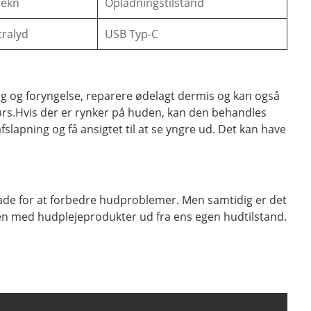
Tekn
Opladningstilstand
tralyd
USB Typ-C
 og foryngelse, reparere ødelagt dermis og kan også
ørs.Hvis der er rynker på huden, kan den behandles
apning og få ansigtet til at se yngre ud. Det kan have
ade for at forbedre hudproblemer. Men samtidig er det
n med hudplejeprodukter ud fra ens egen hudtilstand.