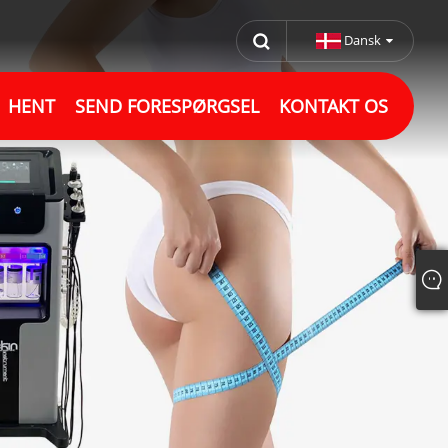
Dansk
HENT
SEND FORESPØRGSEL
KONTAKT OS