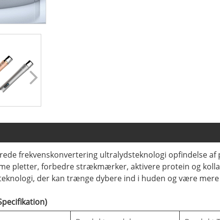
de frekvenskonvertering ultralydsteknologi opfindelse af 
e pletter, forbedre strækmærker, aktivere protein og kolla
teknologi, der kan trænge dybere ind i huden og være mere e
ecifikation)