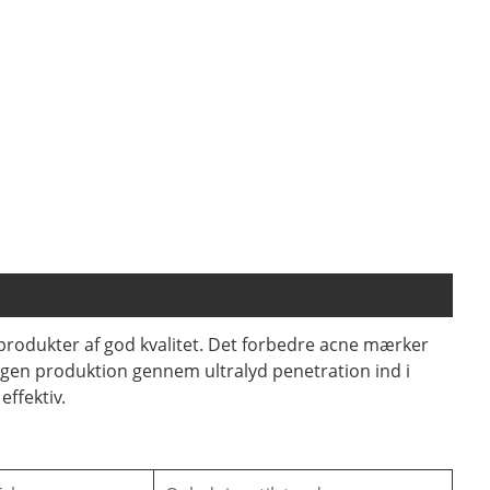
produkter af god kvalitet. Det forbedre acne mærker
gen produktion gennem ultralyd penetration ind i
ffektiv.