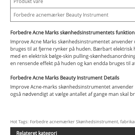
Produkt vare
Forbedre acnemærker Beauty Instrument
Forbedre Acne Marks skønhedsinstrumentets funktion
Improve Acne Marks skønhedsinstrumentet anvender ult
bruges til at fjerne rynker på huden. Bærbart elektri
med en elektrisk bølge-skin pulling-skønhedsanordning.
en rensende effekt på huden og kan endda bruges til at
Forbedre Acne Marks Beauty Instrument Details
Improve Acne-marks skønhedsinstrumentet anvender ult
også nødvendigt at vælge antallet af gange man skal
Hot Tags: Forbedre acnemærker Skønhedsinstrument, fabrikanter,
Relateret kategori