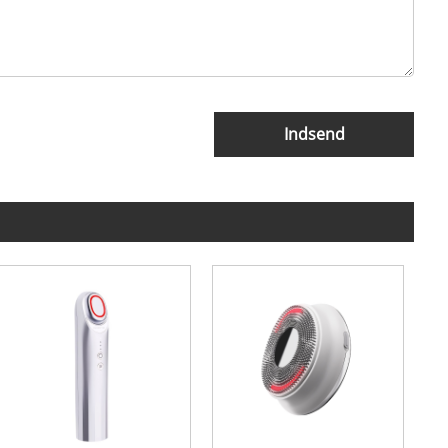
Indsend