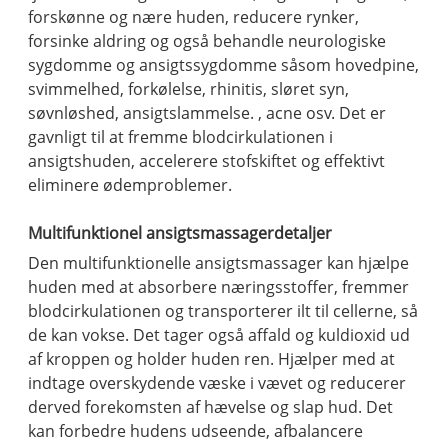
forskønne og nære huden, reducere rynker,
forsinke aldring og også behandle neurologiske
sygdomme og ansigtssygdomme såsom hovedpine,
svimmelhed, forkølelse, rhinitis, sløret syn,
søvnløshed, ansigtslammelse. , acne osv. Det er
gavnligt til at fremme blodcirkulationen i
ansigtshuden, accelerere stofskiftet og effektivt
eliminere ødemproblemer.
Multifunktionel ansigtsmassagerdetaljer
Den multifunktionelle ansigtsmassager kan hjælpe
huden med at absorbere næringsstoffer, fremmer
blodcirkulationen og transporterer ilt til cellerne, så
de kan vokse. Det tager også affald og kuldioxid ud
af kroppen og holder huden ren. Hjælper med at
indtage overskydende væske i vævet og reducerer
derved forekomsten af ​​hævelse og slap hud. Det
kan forbedre hudens udseende, afbalancere