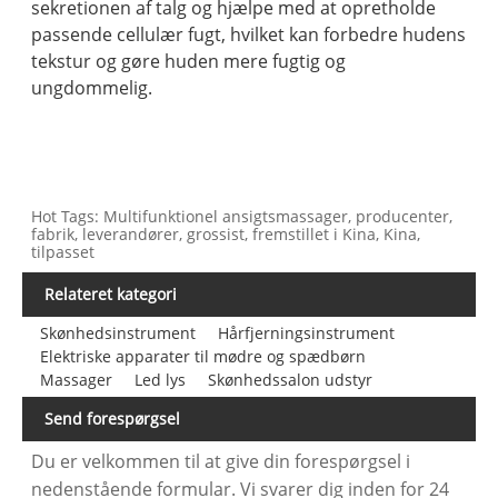
sekretionen af ​​talg og hjælpe med at opretholde
passende cellulær fugt, hvilket kan forbedre hudens
tekstur og gøre huden mere fugtig og
ungdommelig.
Hot Tags: Multifunktionel ansigtsmassager, producenter,
fabrik, leverandører, grossist, fremstillet i Kina, Kina,
tilpasset
Relateret kategori
Skønhedsinstrument
Hårfjerningsinstrument
Elektriske apparater til mødre og spædbørn
Massager
Led lys
Skønhedssalon udstyr
Send forespørgsel
Du er velkommen til at give din forespørgsel i
nedenstående formular. Vi svarer dig inden for 24