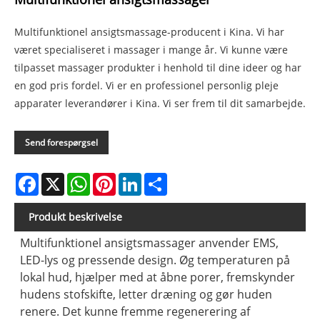
Multifunktionel ansigtsmassage-producent i Kina. Vi har
været specialiseret i massager i mange år. Vi kunne være
tilpasset massager produkter i henhold til dine ideer og har
en god pris fordel. Vi er en professionel personlig pleje
apparater leverandører i Kina. Vi ser frem til dit samarbejde.
Send forespørgsel
Facebook
X
WhatsApp
Pinterest
LinkedIn
Share
Produkt beskrivelse
Multifunktionel ansigtsmassager anvender EMS,
LED-lys og pressende design. Øg temperaturen på
lokal hud, hjælper med at åbne porer, fremskynder
hudens stofskifte, letter dræning og gør huden
renere. Det kunne fremme regenerering af