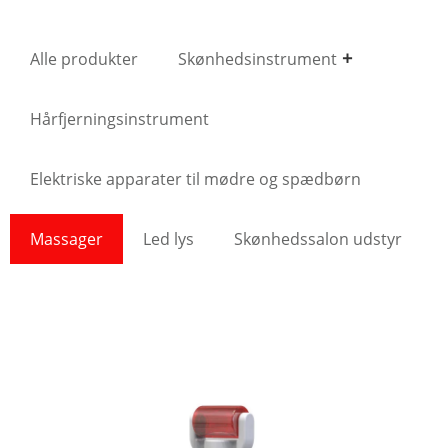
Alle produkter
Skønhedsinstrument
Hårfjerningsinstrument
Elektriske apparater til mødre og spædbørn
Massager
Led lys
Skønhedssalon udstyr