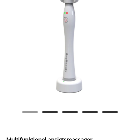
Multifunktionel ansigtsmassager