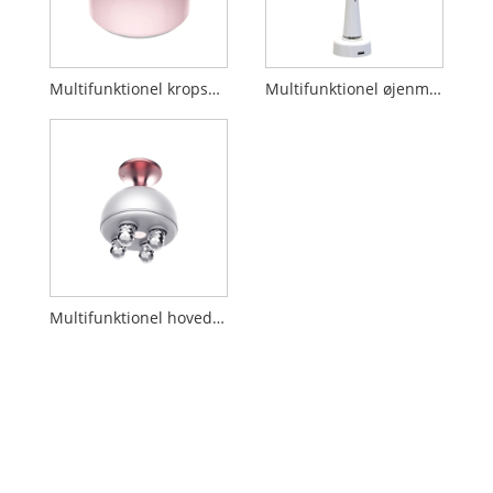
Multifunktionel kropsmassager
Multifunktionel øjenmassager
Multifunktionel hovedmassager