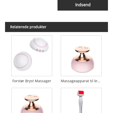
Indsend
Relaterede produkter
Forstør Bryst Massager
Massageapparat til kropsslankende