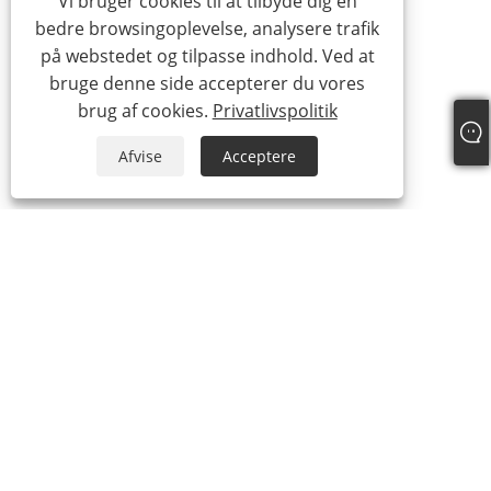
Vi bruger cookies til at tilbyde dig en
bedre browsingoplevelse, analysere trafik
på webstedet og tilpasse indhold. Ved at
bruge denne side accepterer du vores
brug af cookies.
Privatlivspolitik
Afvise
Acceptere