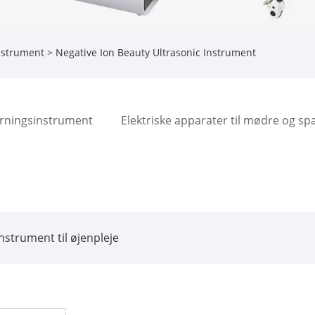
nstrument
> Negative Ion Beauty Ultrasonic Instrument
erningsinstrument
Elektriske apparater til mødre og s
strument til øjenpleje