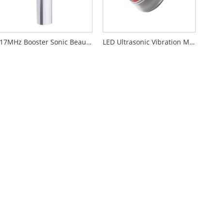
17MHz Booster Sonic Beauty-enhed
LED Ultrasonic Vibration Massage Ansigtsrens