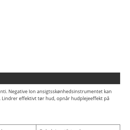
ranti. Negative Ion ansigtsskønhedsinstrumentet kan
 Lindrer effektivt tør hud, opnår hudplejeeffekt på