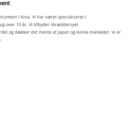
ment
rument i Kina. Vi har været specialiseret i
g over 10 år. Vi tilbyder skræddersyet
del og dækker det meste af Japan og Korea markeder. Vi er
.