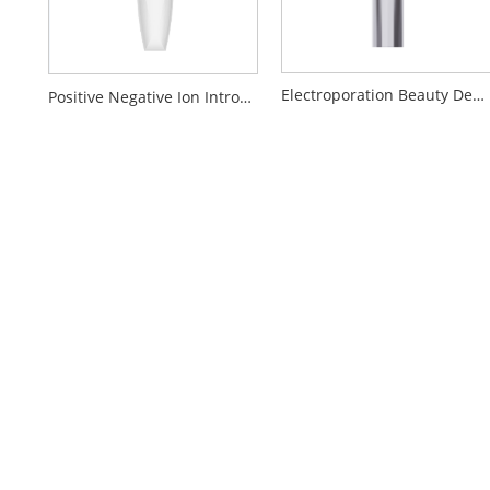
Electroporation Beauty Device
Positive Negative Ion Introduktion Rengøringsskønhedsanordning