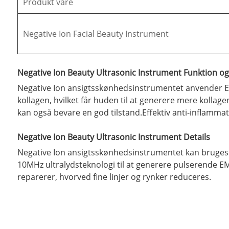
Produkt vare
Negative Ion Facial Beauty Instrument
Negative Ion Beauty Ultrasonic Instrument Funktion o
Negative Ion ansigtsskønhedsinstrumentet anvender EMS
kollagen, hvilket får huden til at generere mere kollag
kan også bevare en god tilstand.Effektiv anti-inflammat
Negative Ion Beauty Ultrasonic Instrument Details
Negative Ion ansigtsskønhedsinstrumentet kan bruge
10MHz ultralydsteknologi til at generere pulserende EM
reparerer, hvorved fine linjer og rynker reduceres.