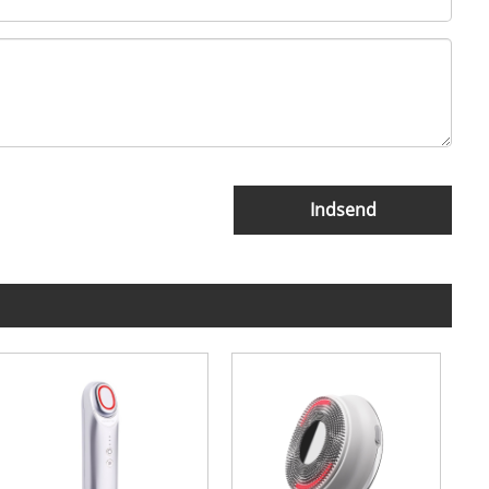
Indsend