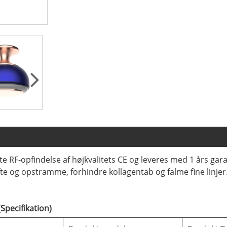
e RF-opfindelse af højkvalitets CE og leveres med 1 års ga
fte og opstramme, forhindre kollagentab og falme fine linjer.
Specifikation)