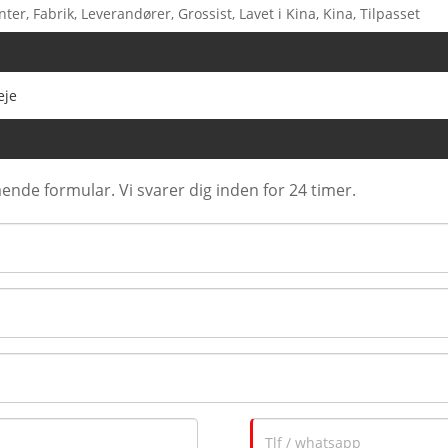
r, Fabrik, Leverandører, Grossist, Lavet i Kina, Kina, Tilpasset
eje
ende formular. Vi svarer dig inden for 24 timer.