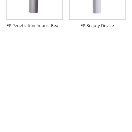
EP Penetration Import Beauty Device
EP Beauty Device