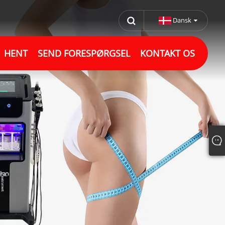
Dansk
HENT
SEND FORESPØRGSEL
KONTAKT OS