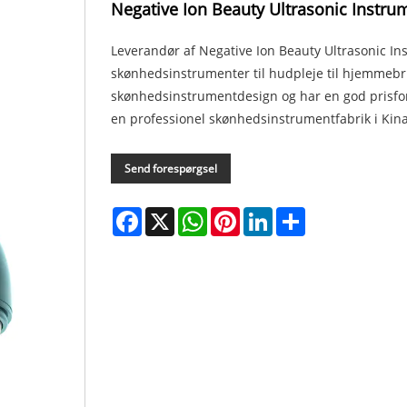
Negative Ion Beauty Ultrasonic Instru
Leverandør af Negative Ion Beauty Ultrasonic Inst
skønhedsinstrumenter til hudpleje til hjemmebru
skønhedsinstrumentdesign og har en god prisfor
en professionel skønhedsinstrumentfabrik i Kina
Send forespørgsel
Facebook
X
WhatsApp
Pinterest
LinkedIn
Share