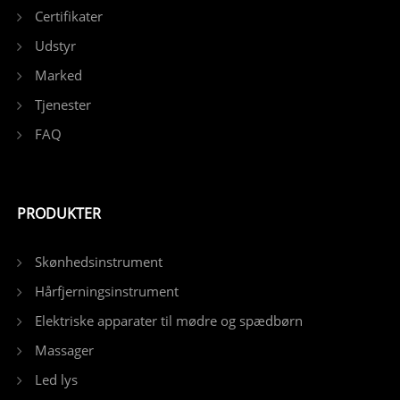
Certifikater
Udstyr
Marked
Tjenester
FAQ
PRODUKTER
Skønhedsinstrument
Hårfjerningsinstrument
Elektriske apparater til mødre og spædbørn
Massager
Led lys