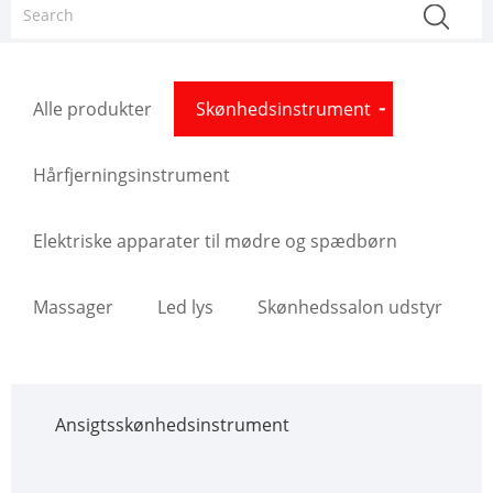
Alle produkter
Skønhedsinstrument
Hårfjerningsinstrument
Elektriske apparater til mødre og spædbørn
Massager
Led lys
Skønhedssalon udstyr
Ansigtsskønhedsinstrument