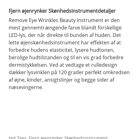
Fjern øjenrynker Skønhedsinstrumentdetaljer
Remove Eye Wrinkles Beauty Instrument er den
mest gennemtrængende farve blandt forskellige
LED-lys, der når direkte til bunden af ​​huden. Det
lette øjenskønhedsinstrument har effekten af ​​at
forbedre hudens elasticitet, lysere hudtonen,
berolige hudtilstanden og til en vis grad forbedre
dermistykkelsen. Ved at vedtage et rulledesign
dækker lysvinklen på 120 grader perfekt omkredsen
af ​​øjne, kinder, ansigtslinjer og begge sider af
næsevingerne.
Hot Tags: Fjern øjenrynker Skønhedsinstrument,