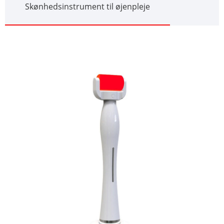
Skønhedsinstrument til øjenpleje