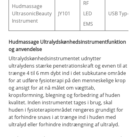
RF
Hudmassage
UltrasonicBeauty
JY101
LED
USB Typ-C
Instrument
EMS
Hudmassage Ultralydskønhedsinstrumentfunktion
og anvendelse
Ultralydskønhedsinstrumentet udnytter
ultralydens stærke penetrationskraft og evnen til at
trænge 4 til 6 mm dybt ind i det subkutane område
for at udføre fysioterapi på den menneskelige krop
og ansigt for at nå målet om vægttab,
kropsformning, blegning og forbedring af huden
kvalitet. Inden instrumentet tages i brug, skal
huden i fysioterapiområdet rengøres grundigt for
at forhindre snavs i at trænge ind i huden med
ultralyd eller forhindre indtrængning af ultralyd.