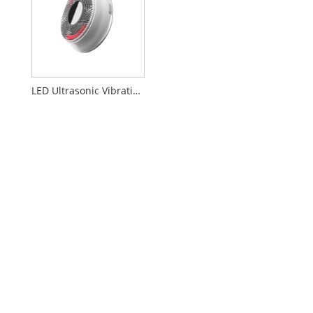
LED Ultrasonic Vibration Massage Ansigtsrens