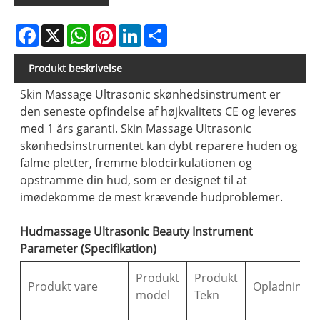
Facebook
X
WhatsApp
Pinterest
LinkedIn
Share
Produkt beskrivelse
Skin Massage Ultrasonic skønhedsinstrument er
den seneste opfindelse af højkvalitets CE og leveres
med 1 års garanti. Skin Massage Ultrasonic
skønhedsinstrumentet kan dybt reparere huden og
falme pletter, fremme blodcirkulationen og
opstramme din hud, som er designet til at
imødekomme de mest krævende hudproblemer.
Hudmassage Ultrasonic Beauty Instrument
Parameter (Specifikation)
Produkt
Produkt
Produkt vare
Opladningst
model
Tekn