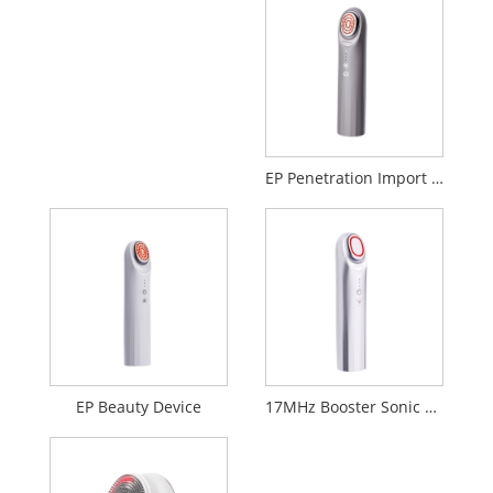
EP Penetration Import Beauty Device
EP Beauty Device
17MHz Booster Sonic Beauty-enhed