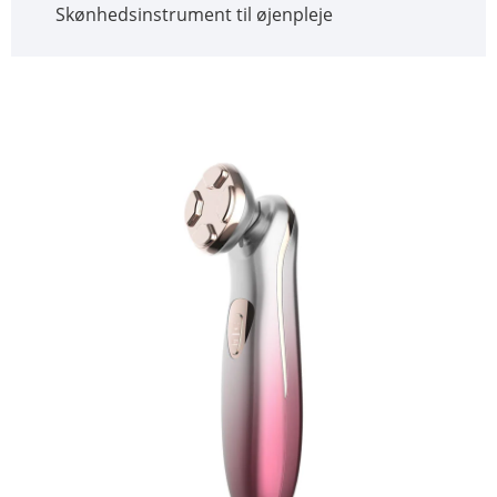
Skønhedsinstrument til øjenpleje