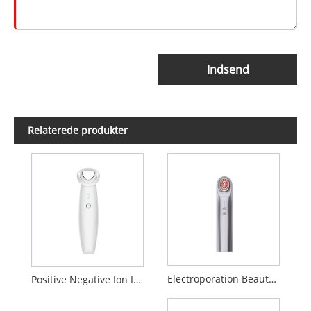
Indsend
Relaterede produkter
Electroporation Beauty Device
Positive Negative Ion Introduktion Rengøringsskønhedsanordning