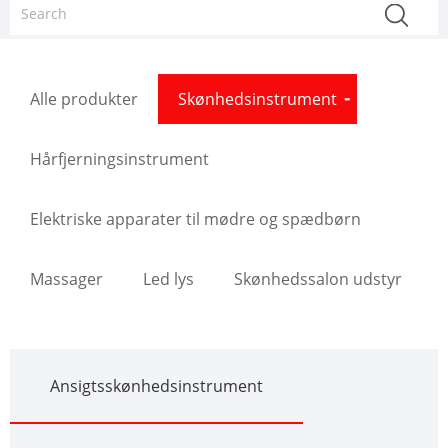
Alle produkter
Skønhedsinstrument
Hårfjerningsinstrument
Elektriske apparater til mødre og spædbørn
Massager
Led lys
Skønhedssalon udstyr
Ansigtsskønhedsinstrument